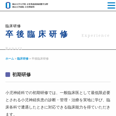
臨床研修
卒後臨床研修
Experience
Report
ホーム
»
臨床研修
»
卒後臨床研修
初期研修
小児神経科での初期研修では、一般臨床医として最低限必要
とされる小児神経疾患の診断・管理・治療を実地に学び、臨
床各科で遭遇したときに対応できる臨床能力を得ていただき
ます。