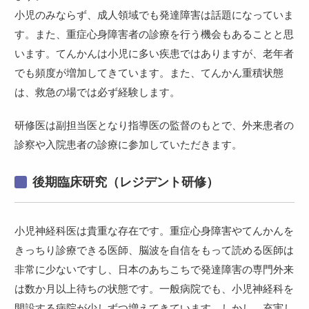
小児のみならず、成人領域でも発達障害は話題になっていま
す。また、重症心身障害者の診療を行う機会もあることと思
います。てんかんは小児に多い疾患ではありますが、老年者
でも頻度が増加してきています。また、てんかん重積状態
は、救急の場では必ず経験します。
研修医は副担当医となり指導医の監督のもとで、外来患者の
診察や入院患者の診療に参加していただきます。
後期臨床研究（レジデント研修）
小児神経科医は貴重な存在です。重症心身障害やてんかんを
きっちり診療できる医師、脳波を自信をもって読める医師は
非常に少ないですし、日本のあちこちで発達障害の専門外来
は数か月以上待ちの状態です。一般病院でも、小児神経科を
開設する病院が少しずつ増えてきています。しかし、充実し