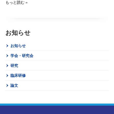
もっと読む »
お知らせ
お知らせ
学会・研究会
研究
臨床研修
論文