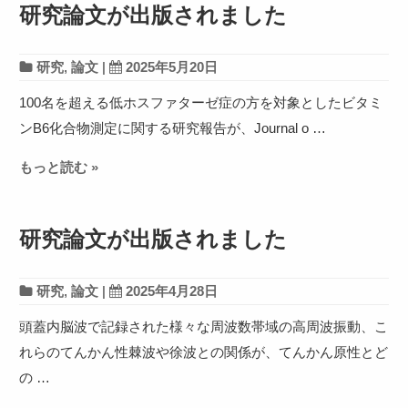
研究論文が出版されました
研究
,
論文
|
2025年5月20日
100名を超える低ホスファターゼ症の方を対象としたビタミ
ンB6化合物測定に関する研究報告が、Journal o …
もっと読む »
研究論文が出版されました
研究
,
論文
|
2025年4月28日
頭蓋内脳波で記録された様々な周波数帯域の高周波振動、こ
れらのてんかん性棘波や徐波との関係が、てんかん原性とど
の …